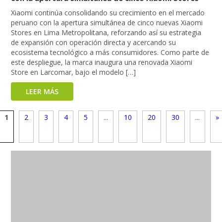
Xiaomi continúa consolidando su crecimiento en el mercado
peruano con la apertura simultánea de cinco nuevas Xiaomi
Stores en Lima Metropolitana, reforzando así su estrategia
de expansión con operación directa y acercando su
ecosistema tecnológico a más consumidores. Como parte de
este despliegue, la marca inaugura una renovada Xiaomi
Store en Larcomar, bajo el modelo […]
LEER MÁS
1
2
3
4
5
...
10
20
30
...
»