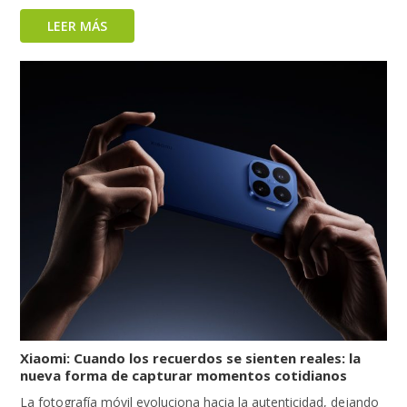
LEER MÁS
Xiaomi: Cuando los recuerdos se sienten reales: la
nueva forma de capturar momentos cotidianos
La fotografía móvil evoluciona hacia la autenticidad, dejando