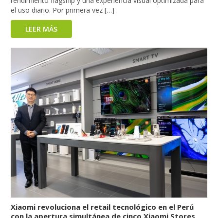
rendimiento flagship y una experiencia visual optimizada para
el uso diario. Por primera vez […]
LEER MÁS
Xiaomi revoluciona el retail tecnológico en el Perú
con la apertura simultánea de cinco Xiaomi Stores