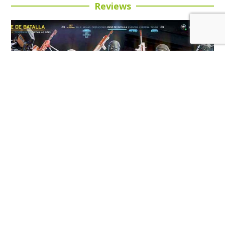
Reviews
Review: Call of Duty: Black Ops 7 Temporada 5:
Buena inversión para esta entrega
LEER MÁS