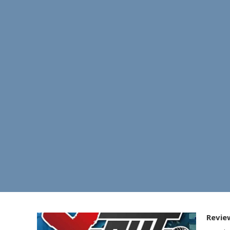
Revie