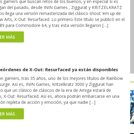
s gamers que buscan retos de los buenos, y en especial si es
egan del pasado, desde ININ Games , Ziggurat y KRITZELKRATZ
os llega una versión remasterizada del clásico shoot ‘em up de
 Arts, X-Out: Resurfaced. Lo primero Este título se publicó en el
89 para Commodore 64, y tras esta versión llegaron […]
EER MÁS
reórdenes de X-Out: Resurfaced ya están disponibles
ón gamers, tras 35 años, uno de los mejores títulos de Rainbow
surge. Así es, ININ Games, Kritzelkratz 3000 y Ziggurat han
o que un clásico de clásicos de la era de Amiga estará de
o, X-Out: Resurfaced. Así es, ahora podrán embarcarse en una
ión repleta de acción y emoción, ya que nadie […]
EER MÁS