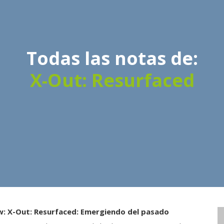
Todas las notas de:
X-Out: Resurfaced
w: X-Out: Resurfaced: Emergiendo del pasado