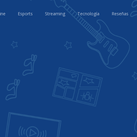
ine
Esports
Streaming
Tecnología
Reseñas