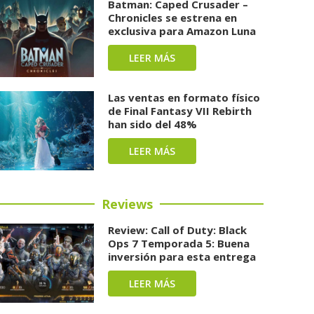
Batman: Caped Crusader –
Chronicles se estrena en
exclusiva para Amazon Luna
LEER MÁS
Las ventas en formato físico
de Final Fantasy VII Rebirth
han sido del 48%
LEER MÁS
Reviews
Review: Call of Duty: Black
Ops 7 Temporada 5: Buena
inversión para esta entrega
LEER MÁS