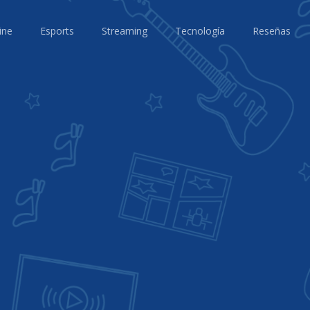
ine
Esports
Streaming
Tecnología
Reseñas