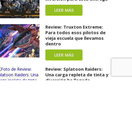
LEER MÁS
Review: Truxton Extreme:
Para todos esos pilotos de
vieja escuela que llevamos
dentro
LEER MÁS
Review: Splatoon Raiders:
Una carga repleta de tinta y
diversión ha llegado
LEER MÁS