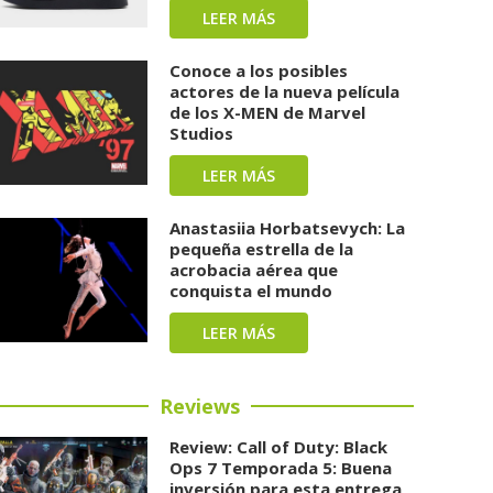
LEER MÁS
Conoce a los posibles
actores de la nueva película
de los X-MEN de Marvel
Studios
LEER MÁS
Anastasiia Horbatsevych: La
pequeña estrella de la
acrobacia aérea que
conquista el mundo
LEER MÁS
Reviews
Review: Call of Duty: Black
Ops 7 Temporada 5: Buena
inversión para esta entrega