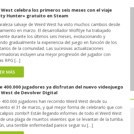
West celebra los primeros seis meses con el viaje
ty Hunter» gratuito en Steam
uraleza salvaje de Weird West ha visto muchos cambios desde
zamiento en marzo. El desarrollador WolfEye ha trabajado
ente durante los últimos seis meses, evolucionando y
ndo gradualmente la experiencia del juego en función de los
arios de la comunidad. Las sucesivas actualizaciones
ormadoras incluyen una mejor progresión del jugador con
as RPG […]
EER MÁS
e 400.000 jugadores ya disfrutan del nuevo videojuego
 West de Devolver Digital
 400.000 jugadores han recorrido Weird West desde su
iento el 31 de marzo, y qué mejor forma de celebrarlo que con
calipsis zombi?! Están llegando informes de todo el Weird West
 de una plaga de muertos vivientes que se levantan de la tumba.
ún, una terrible enfermedad parece seguir su […]