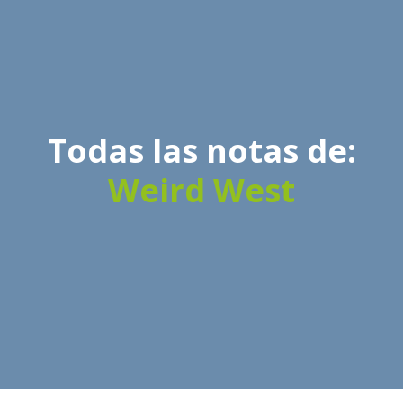
Todas las notas de:
Weird West