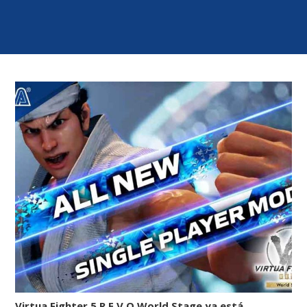
Virtua Fighter 5 R.E.V.O World Stage ya está