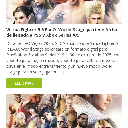
Virtua Fighter 5 R.E.V.O. World Stage ya tiene fecha
de llegada a PS5 y Xbox Series X/S
Durante EVO Vegas 2025, SEGA anunció que Virtua Fighter 5
R.E.V.O. World Stage se lanzará en formato digital para
PlayStation 5 y Xbox Series X|S el 30 de octubre de 2025, con
soporte para juego cruzado, soporte para rollback, mejoras
clave en el modo entrenamiento y un nuevo modo World
Stage para un solo jugador. […]
LEER MÁS