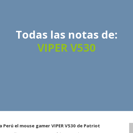
Todas las notas de:
VIPER V530
 a Perú el mouse gamer VIPER V530 de Patriot