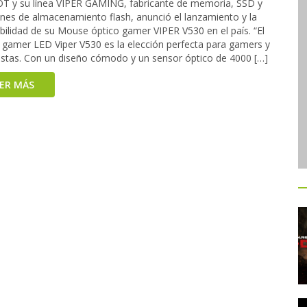
T y su línea VIPER GAMING, fabricante de memoria, SSD y
ones de almacenamiento flash, anunció el lanzamiento y la
bilidad de su Mouse óptico gamer VIPER V530 en el país. “El
gamer LED Viper V530 es la elección perfecta para gamers y
astas. Con un diseño cómodo y un sensor óptico de 4000 […]
EER MÁS