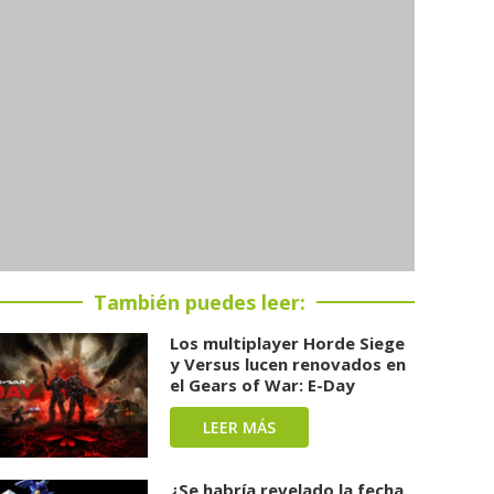
También puedes leer:
Los multiplayer Horde Siege
y Versus lucen renovados en
el Gears of War: E-Day
LEER MÁS
¿Se habría revelado la fecha