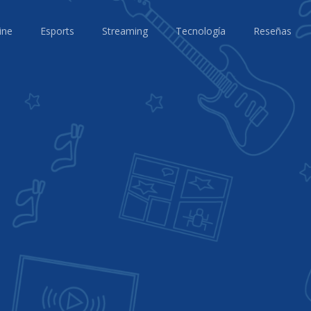
ine
Esports
Streaming
Tecnología
Reseñas