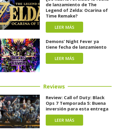
de lanzamiento de The
Legend of Zelda: Ocarina of
Time Remake?
LEER MÁS
Demons’ Night Fever ya
tiene fecha de lanzamiento
LEER MÁS
Reviews
Review: Call of Duty: Black
Ops 7 Temporada 5: Buena
inversión para esta entrega
LEER MÁS