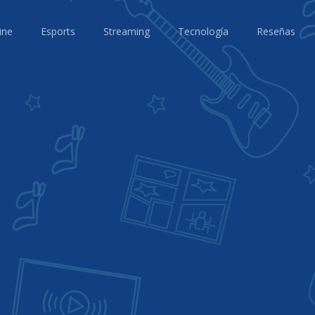
ine
Esports
Streaming
Tecnología
Reseñas