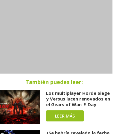
También puedes leer:
Los multiplayer Horde Siege
y Versus lucen renovados en
el Gears of War: E-Day
LEER MÁS
¿Se habría revelado la fecha