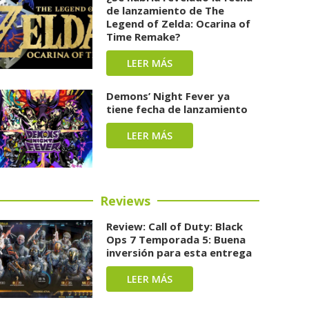
de lanzamiento de The
Legend of Zelda: Ocarina of
Time Remake?
LEER MÁS
Demons’ Night Fever ya
tiene fecha de lanzamiento
LEER MÁS
Reviews
Review: Call of Duty: Black
Ops 7 Temporada 5: Buena
inversión para esta entrega
LEER MÁS