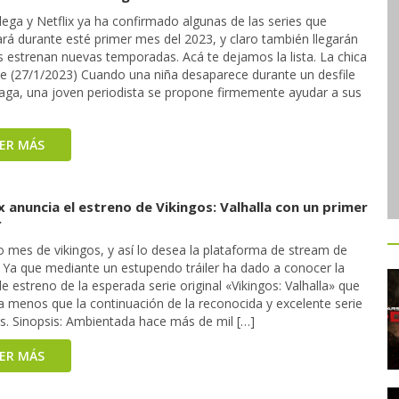
lega y Netflix ya ha confirmado algunas de las series que
rá durante esté primer mes del 2023, y claro también llegarán
s estrenan nuevas temporadas. Acá te dejamos la lista. La chica
ve (27/1/2023) Cuando una niña desaparece durante un desfile
aga, una joven periodista se propone firmemente ayudar a sus
EER MÁS
x anuncia el estreno de Vikingos: Valhalla con un primer
r
o mes de vikingos, y así lo desea la plataforma de stream de
. Ya que mediante un estupendo tráiler ha dado a conocer la
e estreno de la esperada serie original «Vikingos: Valhalla» que
a menos que la continuación de la reconocida y excelente serie
os. Sinopsis: Ambientada hace más de mil […]
EER MÁS