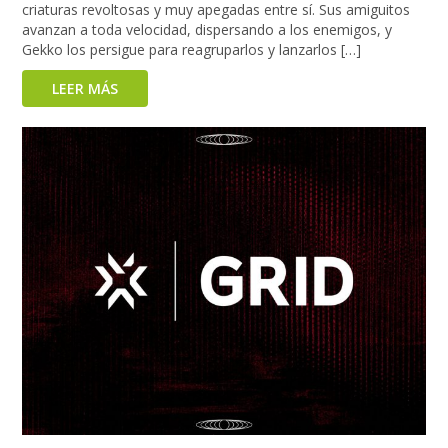
criaturas revoltosas y muy apegadas entre sí. Sus amiguitos
avanzan a toda velocidad, dispersando a los enemigos, y
Gekko los persigue para reagruparlos y lanzarlos […]
LEER MÁS