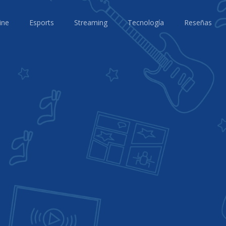
ine
Esports
Streaming
Tecnología
Reseñas