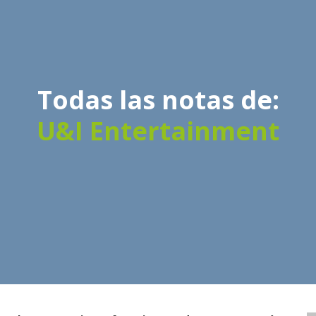
Todas las notas de:
U&I Entertainment