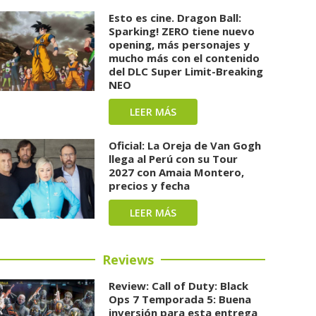
Esto es cine. Dragon Ball:
Sparking! ZERO tiene nuevo
opening, más personajes y
mucho más con el contenido
del DLC Super Limit-Breaking
NEO
LEER MÁS
Oficial: La Oreja de Van Gogh
llega al Perú con su Tour
2027 con Amaia Montero,
precios y fecha
LEER MÁS
Reviews
Review: Call of Duty: Black
Ops 7 Temporada 5: Buena
inversión para esta entrega