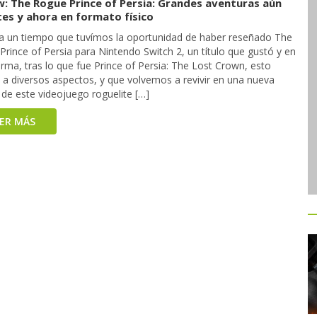
w: The Rogue Prince of Persia: Grandes aventuras aún
tes y ahora en formato físico
a un tiempo que tuvímos la oportunidad de haber reseñado The
rince of Persia para Nintendo Switch 2, un título que gustó y en
rma, tras lo que fue Prince of Persia: The Lost Crown, esto
 a diversos aspectos, y que volvemos a revivir en una nueva
de este videojuego roguelite […]
EER MÁS