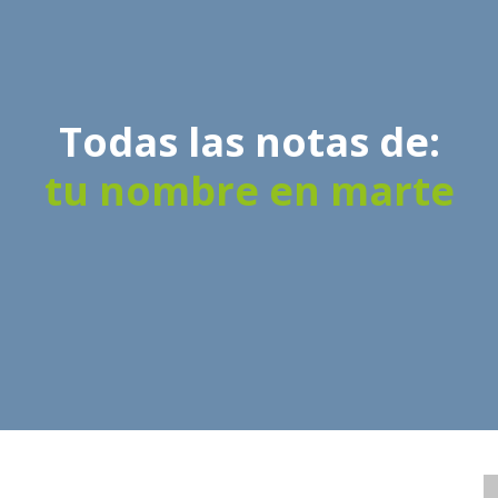
Todas las notas de:
tu nombre en marte