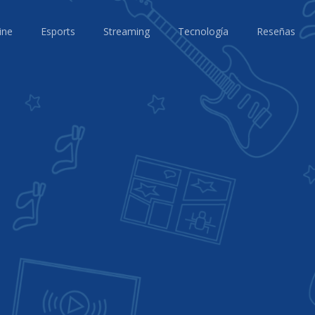
ine
Esports
Streaming
Tecnología
Reseñas