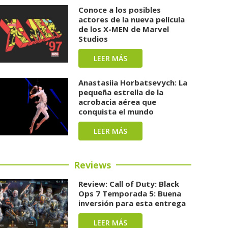
Conoce a los posibles
actores de la nueva película
de los X-MEN de Marvel
Studios
LEER MÁS
Anastasiia Horbatsevych: La
pequeña estrella de la
acrobacia aérea que
conquista el mundo
LEER MÁS
Reviews
Review: Call of Duty: Black
Ops 7 Temporada 5: Buena
inversión para esta entrega
LEER MÁS