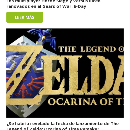
Los multiplayer Horde Siege y Versus lucen
renovados en el Gears of War: E-Day
LEER MÁS
¿Se habría revelado la fecha de lanzamiento de The
Legend of Zelda: Ocarina of Time Remake?