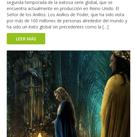
segunda temporada de la exitosa serie global, que se
encuentra actualmente en producción en Reino Unido. El
Señor de los Anillos: Los Anillos de Poder, que ha sido vista
por más de 100 millones de personas alrededor del mundo y
ha sido un éxito global sin precedentes como la […]
LEER MÁS