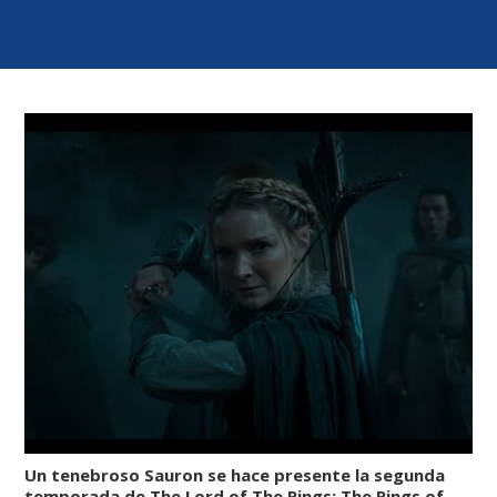
Un tenebroso Sauron se hace presente la segunda
temporada de The Lord of The Rings: The Rings of