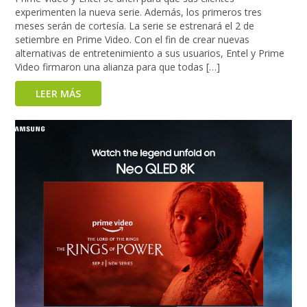
experimenten la nueva serie. Además, los primeros tres
meses serán de cortesía. La serie se estrenará el 2 de
setiembre en Prime Video. Con el fin de crear nuevas
alternativas de entretenimiento a sus usuarios, Entel y Prime
Video firmaron una alianza para que todas […]
LEER MÁS