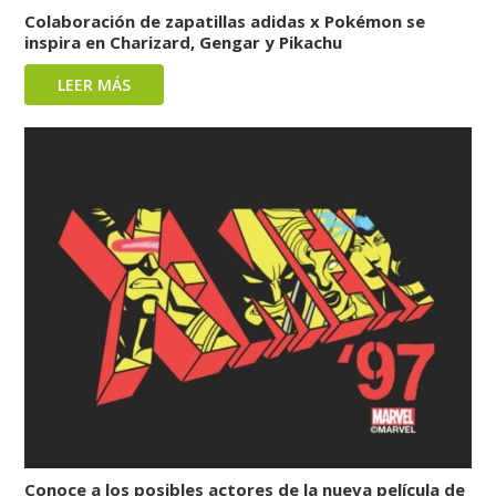
Colaboración de zapatillas adidas x Pokémon se
inspira en Charizard, Gengar y Pikachu
LEER MÁS
Conoce a los posibles actores de la nueva película de