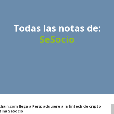
Todas las notas de:
SeSocio
hain.com llega a Perú: adquiere a la fintech de cripto
tina SeSocio