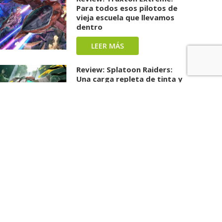
Para todos esos pilotos de
vieja escuela que llevamos
dentro
LEER MÁS
Review: Splatoon Raiders:
Una carga repleta de tinta y
diversión ha llegado
LEER MÁS