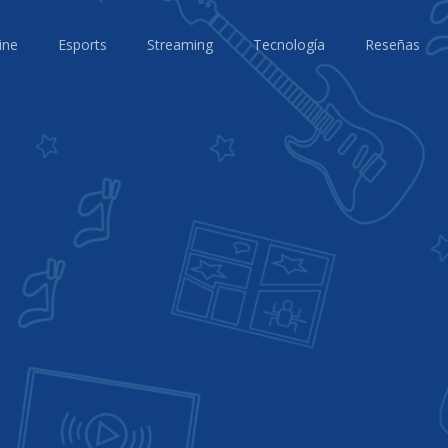
ine
Esports
Streaming
Tecnología
Reseñas