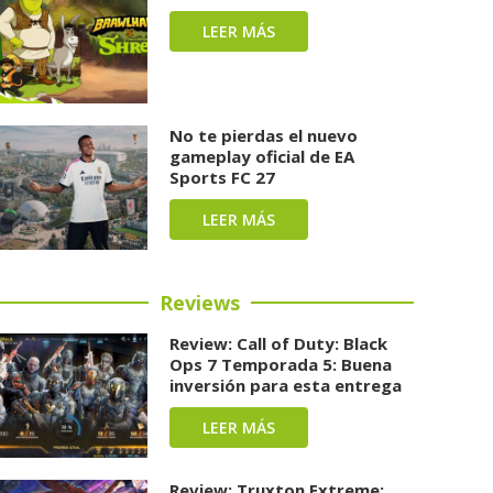
LEER MÁS
No te pierdas el nuevo
gameplay oficial de EA
Sports FC 27
LEER MÁS
Reviews
Review: Call of Duty: Black
Ops 7 Temporada 5: Buena
inversión para esta entrega
LEER MÁS
Review: Truxton Extreme: