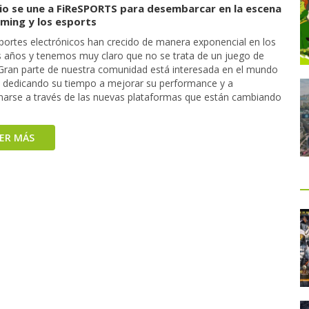
io se une a FiReSPORTS para desembarcar en la escena
aming y los esports
portes electrónicos han crecido de manera exponencial en los
s años y tenemos muy claro que no se trata de un juego de
 Gran parte de nuestra comunidad está interesada en el mundo
 dedicando su tiempo a mejorar su performance y a
onarse a través de las nuevas plataformas que están cambiando
EER MÁS