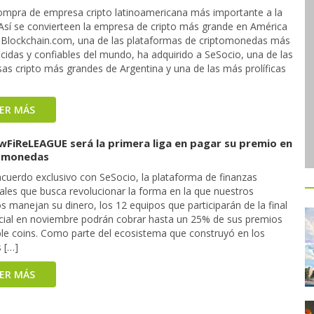
compra de empresa cripto latinoamericana más importante a la
 Así se convierteen la empresa de cripto más grande en América
. Blockchain.com, una de las plataformas de criptomonedas más
cidas y confiables del mundo, ha adquirido a SeSocio, una de las
as cripto más grandes de Argentina y una de las más prolíficas
EER MÁS
owFiReLEAGUE será la primera liga en pagar su premio en
omonedas
acuerdo exclusivo con SeSocio, la plataforma de finanzas
ales que busca revolucionar la forma en la que nuestros
s manejan su dinero, los 12 equipos que participarán de la final
cial en noviembre podrán cobrar hasta un 25% de sus premios
ble coins. Como parte del ecosistema que construyó en los
 […]
EER MÁS