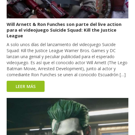
Will Arnett & Ron Funches son parte del live action
para el videojuego Suicide Squad: Kill the Justice
League
A solo unos días del lanzamiento del videojuego Suicide
Squad: Kill the Justice League Warner Bros. Games y DC
lanzan una genial y peculiar publicidad para el esperado
videojuego. Es así que el conocido actor Will Arnett (The Lego
Batman Movie, Arrested Development), junto al actor y
comediante Ron Funches se unen al conocido Escuadrón […]
LEER MÁS