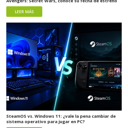
Avengers: Secret Wars, conoce su fecha de estreno
LEER MÁS
SteamOS vs. Windows 11: ¿vale la pena cambiar de
sistema operativo para jugar en PC?