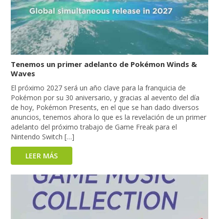
Tenemos un primer adelanto de Pokémon Winds &
Waves
El próximo 2027 será un año clave para la franquicia de
Pokémon por su 30 aniversario, y gracias al aevento del día
de hoy, Pokémon Presents, en el que se han dado diversos
anuncios, tenemos ahora lo que es la revelación de un primer
adelanto del próximo trabajo de Game Freak para el
Nintendo Switch […]
LEER MÁS