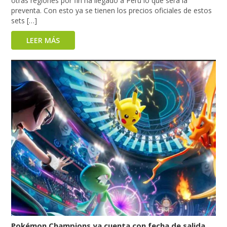
otras regiones por fin ha llegado a Perú lo que será la
preventa. Con esto ya se tienen los precios oficiales de estos
sets […]
LEER MÁS
Pokémon Champions ya cuenta con fecha de salida