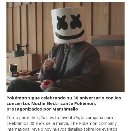
Pokémon sigue celebrando su 30 aniversario con los
conciertos Noche Electrizante Pokémon,
protagonizados por Marshmello
Como parte de «¿Cuál es tu favorito?«, la campaña para
celebrar los 30 años de la marca, The Pokémon Company
International reveló hoy nuevos detalles sobre los eventos