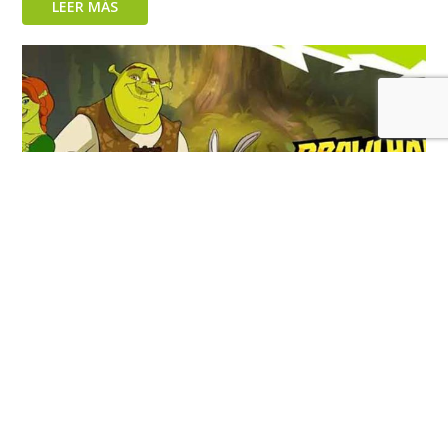
LEER MÁS
Shrek ya llegó a Brawlhalla
LEER MÁS