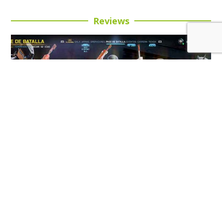
Reviews
Review: Call of Duty: Black Ops 7 Temporada 5:
Buena inversión para esta entrega