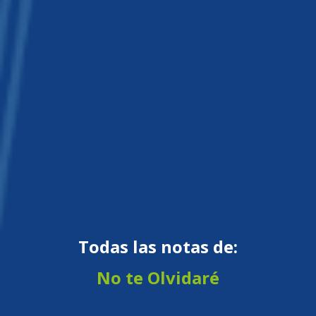
Todas las notas de:
No te Olvidaré