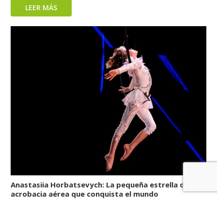
LEER MÁS
Anastasiia Horbatsevych: La pequeña estrella de la
acrobacia aérea que conquista el mundo
LEER MÁS