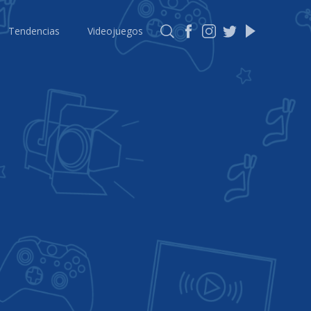
Tendencias
Videojuegos