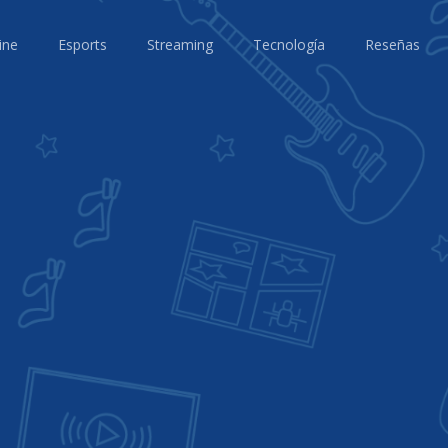
ine
Esports
Streaming
Tecnología
Reseñas