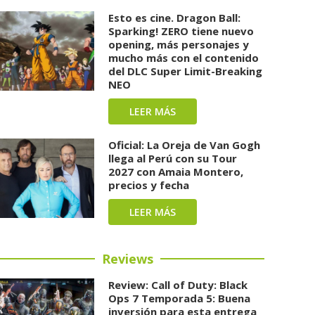
Esto es cine. Dragon Ball:
Sparking! ZERO tiene nuevo
opening, más personajes y
mucho más con el contenido
del DLC Super Limit-Breaking
NEO
LEER MÁS
Oficial: La Oreja de Van Gogh
llega al Perú con su Tour
2027 con Amaia Montero,
precios y fecha
LEER MÁS
Reviews
Review: Call of Duty: Black
Ops 7 Temporada 5: Buena
inversión para esta entrega