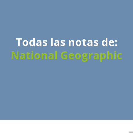
Todas las notas de:
National Geographic