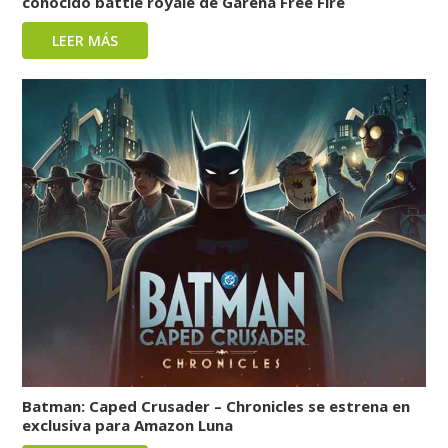
conocido battle royale de Garena Free Fire
LEER MÁS
Batman: Caped Crusader – Chronicles se estrena en
exclusiva para Amazon Luna