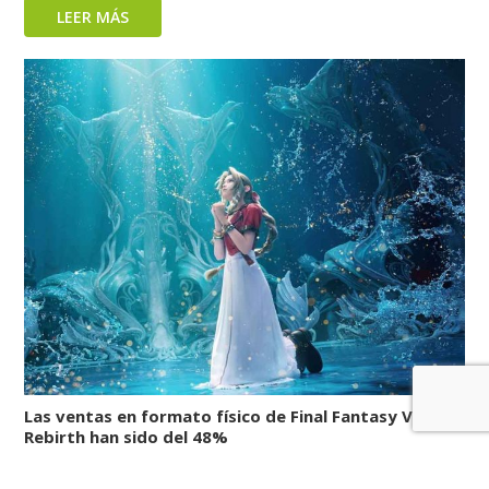
LEER MÁS
Las ventas en formato físico de Final Fantasy VII
Rebirth han sido del 48%
LEER MÁS