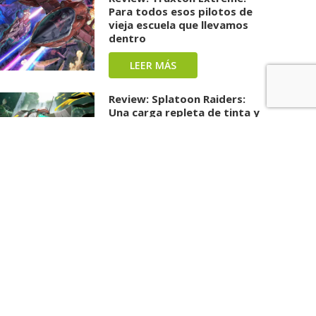
Para todos esos pilotos de
vieja escuela que llevamos
dentro
LEER MÁS
Review: Splatoon Raiders:
Una carga repleta de tinta y
diversión ha llegado
LEER MÁS