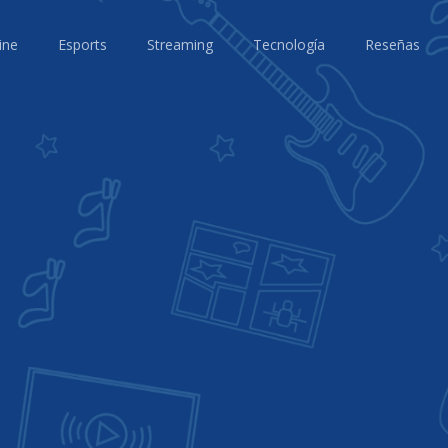
ine
Esports
Streaming
Tecnología
Reseñas