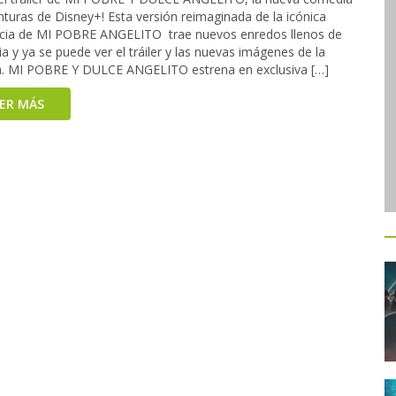
turas de Disney+! Esta versión reimaginada de la icónica
icia de MI POBRE ANGELITO trae nuevos enredos llenos de
 y ya se puede ver el tráiler y las nuevas imágenes de la
la. MI POBRE Y DULCE ANGELITO estrena en exclusiva […]
EER MÁS