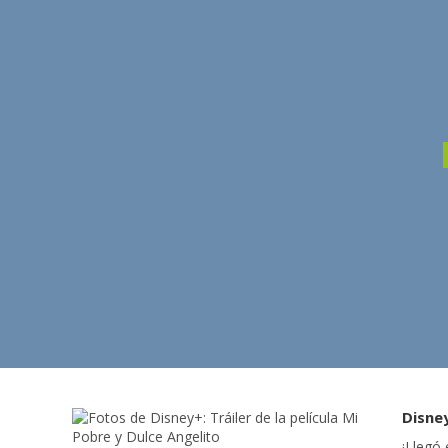
Disney
¡Llegó