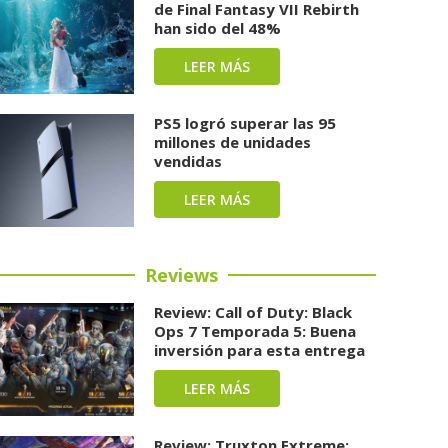
de Final Fantasy VII Rebirth
han sido del 48%
LEER MÁS
PS5 logró superar las 95
millones de unidades
vendidas
LEER MÁS
Reviews
Review: Call of Duty: Black
Ops 7 Temporada 5: Buena
inversión para esta entrega
LEER MÁS
Review: Truxton Extreme: