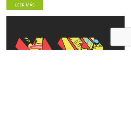
LEER MÁS
Conoce a los posibles actores de la nueva película de
los X-MEN de Marvel Studios
LEER MÁS