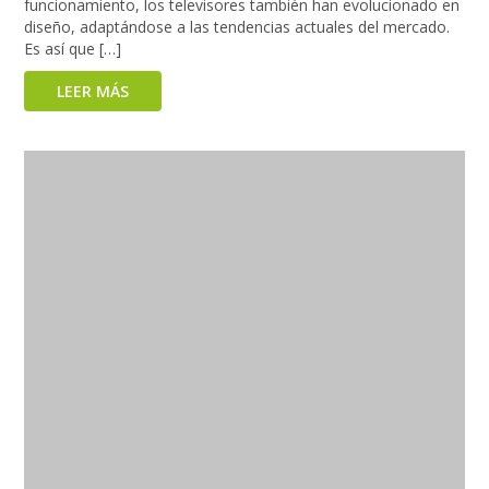
funcionamiento, los televisores también han evolucionado en
diseño, adaptándose a las tendencias actuales del mercado.
Es así que […]
LEER MÁS