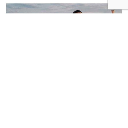
No te pierdas el nuevo gameplay oficial de EA Sports
FC 27
LEER MÁS