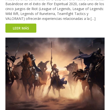
Basándose en el éxito de Flor Espiritual 2020, cada uno de los
cinco juegos de Riot (League of Legends, League of Legends:
Wild Rift, Legends of Runeterra, Teamfight Tactics y
VALORANT) ofrecerán experiencias relacionadas a la […]
LEER MÁS