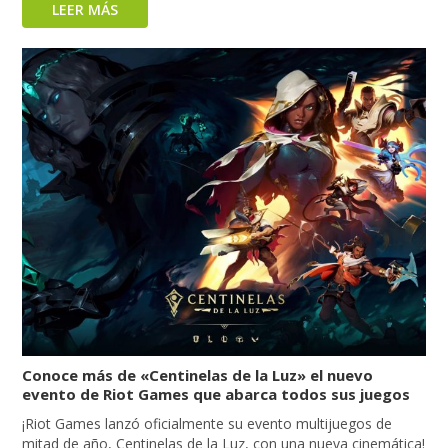
LEER MÁS
Conoce más de «Centinelas de la Luz» el nuevo
evento de Riot Games que abarca todos sus juegos
¡Riot Games lanzó oficialmente su evento multijuegos de
mitad de año, Centinelas de la Luz, con una nueva cinemática!