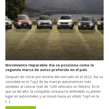
Movimiento Imparable: Kia se posiciona como la
segunda marca de autos preferida en el país
Después de crecer por encima del mercado en el 2022, Kia se
consolida en el Top2 de las marcas automotrices más
vendidas al colocar más de 1200 vehículos en febrero. En lo
que va del año, la compañía coreana ha defendido su primer
lugar en automóviles y se movió hacia un sólido Top3 en la
[…]