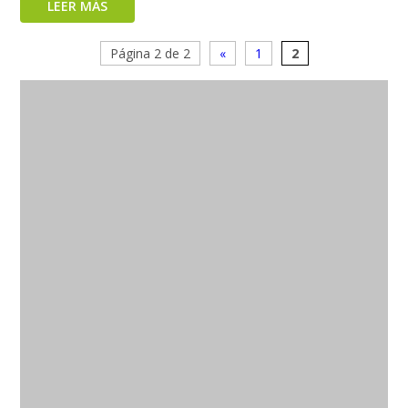
LEER MÁS
Página 2 de 2
«
1
2