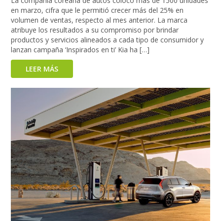
La compañía coreana de autos colocó más de 1500 unidades
en marzo, cifra que le permitió crecer más del 25% en
volumen de ventas, respecto al mes anterior. La marca
atribuye los resultados a su compromiso por brindar
productos y servicios alineados a cada tipo de consumidor y
lanzan campaña ‘Inspirados en ti’ Kia ha […]
LEER MÁS