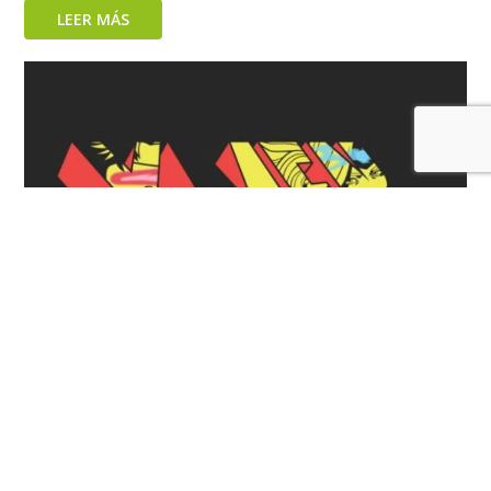
LEER MÁS
Conoce a los posibles actores de la nueva película de
los X-MEN de Marvel Studios
LEER MÁS