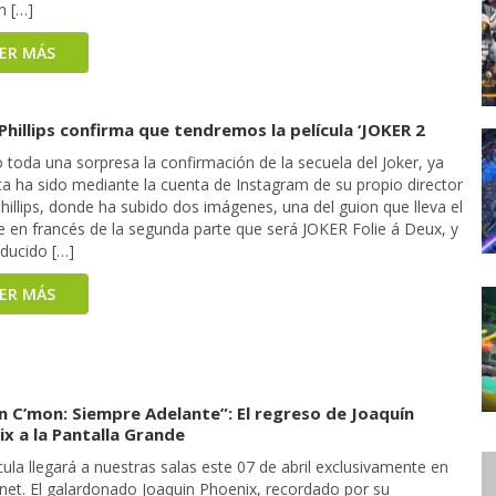
n […]
EER MÁS
hillips confirma que tendremos la película ‘JOKER 2
 toda una sorpresa la confirmación de la secuela del Joker, ya
ta ha sido mediante la cuenta de Instagram de su propio director
illips, donde ha subido dos imágenes, una del guion que lleva el
 en francés de la segunda parte que será JOKER Folie á Deux, y
aducido […]
EER MÁS
n C’mon: Siempre Adelante”: El regreso de Joaquín
x a la Pantalla Grande
cula llegará a nuestras salas este 07 de abril exclusivamente en
anet. El galardonado Joaquin Phoenix, recordado por su