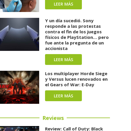
LEER MÁS
Y un día sucedió. Sony
responde a las protestas
contra el fin de los juegos
físicos de PlayStation… pero
fue ante la pregunta de un
accionista
LEER MÁS
Los multiplayer Horde Siege
y Versus lucen renovados en
el Gears of War: E-Day
LEER MÁS
Reviews
Review: Call of Duty: Black