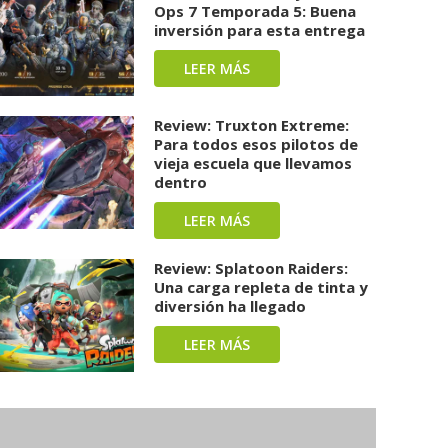
Ops 7 Temporada 5: Buena
inversión para esta entrega
LEER MÁS
Review: Truxton Extreme:
Para todos esos pilotos de
vieja escuela que llevamos
dentro
LEER MÁS
Review: Splatoon Raiders:
Una carga repleta de tinta y
diversión ha llegado
LEER MÁS