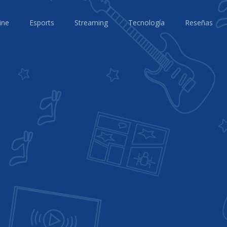
ine
Esports
Streaming
Tecnología
Reseñas