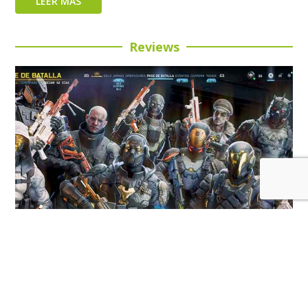
LEER MÁS
Reviews
Review: Call of Duty: Black Ops 7 Temporada 5:
Buena inversión para esta entrega