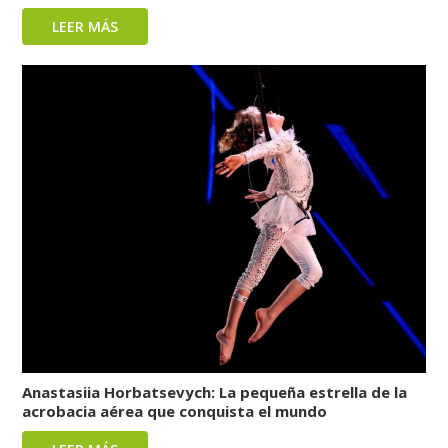
LEER MÁS
Anastasiia Horbatsevych: La pequeña estrella de la
acrobacia aérea que conquista el mundo