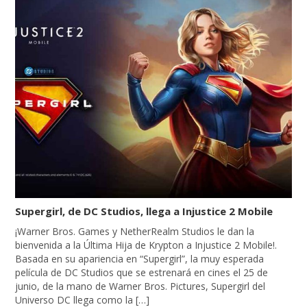
Supergirl, de DC Studios, llega a Injustice 2 Mobile
¡Warner Bros. Games y NetherRealm Studios le dan la
bienvenida a la Última Hija de Krypton a Injustice 2 Mobile!.
Basada en su apariencia en “Supergirl”, la muy esperada
película de DC Studios que se estrenará en cines el 25 de
junio, de la mano de Warner Bros. Pictures, Supergirl del
Universo DC llega como la […]