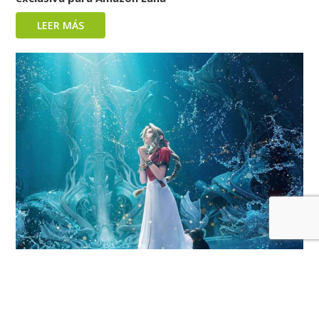
LEER MÁS
Las ventas en formato físico de Final Fantasy VII
Rebirth han sido del 48%