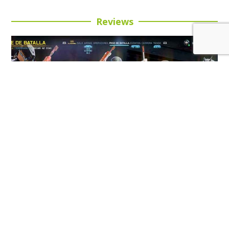
Reviews
Review: Call of Duty: Black Ops 7 Temporada 5:
Buena inversión para esta entrega