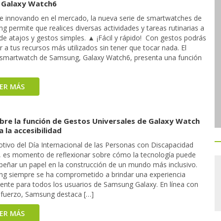
l Galaxy Watch6
e innovando en el mercado, la nueva serie de smartwatches de
 permite que realices diversas actividades y tareas rutinarias a
de atajos y gestos simples. ▲ ¡Fácil y rápido! Con gestos podrás
 a tus recursos más utilizados sin tener que tocar nada. El
 smartwatch de Samsung, Galaxy Watch6, presenta una función
EER MÁS
bre la función de Gestos Universales de Galaxy Watch
 la accesibilidad
tivo del Día Internacional de las Personas con Discapacidad
, es momento de reflexionar sobre cómo la tecnología puede
eñar un papel en la construcción de un mundo más inclusivo.
g siempre se ha comprometido a brindar una experiencia
tente para todos los usuarios de Samsung Galaxy. En línea con
sfuerzo, Samsung destaca […]
EER MÁS