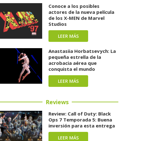
Conoce a los posibles
actores de la nueva película
de los X-MEN de Marvel
Studios
LEER MÁS
Anastasiia Horbatsevych: La
pequeña estrella de la
acrobacia aérea que
conquista el mundo
LEER MÁS
Reviews
Review: Call of Duty: Black
Ops 7 Temporada 5: Buena
inversión para esta entrega
LEER MÁS