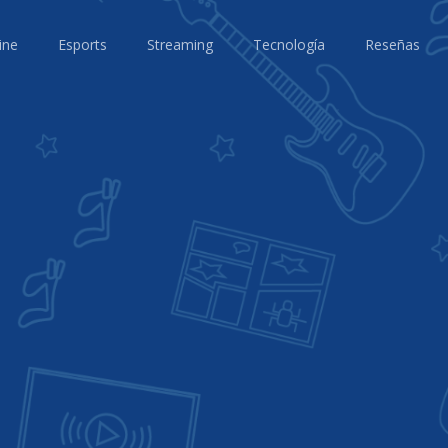
ine
Esports
Streaming
Tecnología
Reseñas