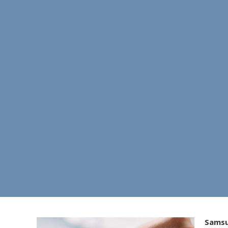
Samsu