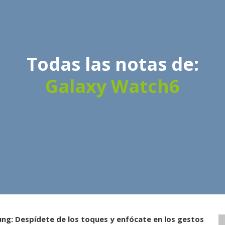
Todas las notas de:
Galaxy Watch6
ng: Despídete de los toques y enfócate en los gestos