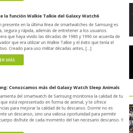
e la función Walkie Talkie del Galaxy Watch6
n presente en la última línea de smartwatches de Samsung es
a, segura y rápida, además de entretener a los usuarios.
iera que haya vivido las décadas de 1980 y 1990 se acuerda de
vador que era utilizar un Walkie Talkie y el éxito que tenía el
tivo. Creado para uso militar décadas antes, […]
EER MÁS
ng: Conozcamos más del Galaxy Watch Sleep Animals
ramienta del smartwatch de Samsung monitorea la calidad de tu
 que está representado en forma de animal, y te ofrece
ncias para mejorar la calidad de tu descanso. Dormir no es
nte un descanso, sino una valiosa oportunidad para permitir
 cuerpo disfrute de cada momento del tan necesario descanso. Y