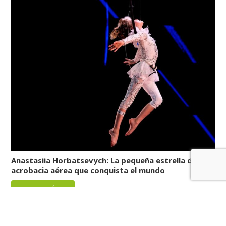
Anastasiia Horbatsevych: La pequeña estrella de la
acrobacia aérea que conquista el mundo
LEER MÁS
Reviews