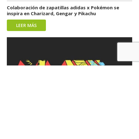
Colaboración de zapatillas adidas x Pokémon se
inspira en Charizard, Gengar y Pikachu
LEER MÁS
Conoce a los posibles actores de la nueva película de