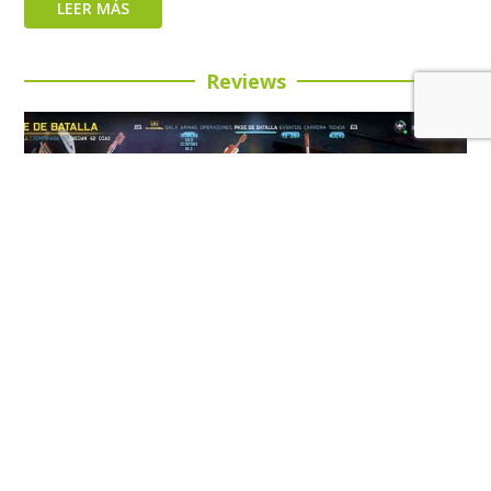
LEER MÁS
Reviews
Review: Call of Duty: Black Ops 7 Temporada 5: