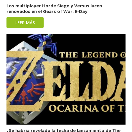
Los multiplayer Horde Siege y Versus lucen
renovados en el Gears of War: E-Day
LEER MÁS
¿Se habría revelado la fecha de lanzamiento de The