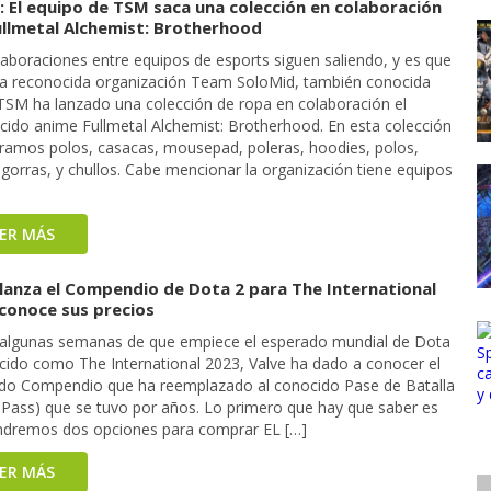
: El equipo de TSM saca una colección en colaboración
ullmetal Alchemist: Brotherhood
laboraciones entre equipos de esports siguen saliendo, y es que
la reconocida organización Team SoloMid, también conocida
SM ha lanzado una colección de ropa en colaboración el
cido anime Fullmetal Alchemist: Brotherhood. En esta colección
ramos polos, casacas, mousepad, poleras, hoodies, polos,
gorras, y chullos. Cabe mencionar la organización tiene equipos
EER MÁS
 lanza el Compendio de Dota 2 para The International
 conoce sus precios
 algunas semanas de que empiece el esperado mundial de Dota
cido como The International 2023, Valve ha dado a conocer el
do Compendio que ha reemplazado al conocido Pase de Batalla
e Pass) que se tuvo por años. Lo primero que hay que saber es
ndremos dos opciones para comprar EL […]
EER MÁS