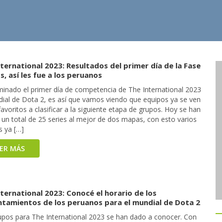
ternational 2023: Resultados del primer día de la Fase
, así les fue a los peruanos
minado el primer día de competencia de The International 2023
dial de Dota 2, es así que vamos viendo que equipos ya se ven
voritos a clasificar a la siguiente etapa de grupos. Hoy se han
 un total de 25 series al mejor de dos mapas, con esto varios
s ya […]
EER MÁS
ternational 2023: Conocé el horario de los
ntamientos de los peruanos para el mundial de Dota 2
upos para The International 2023 se han dado a conocer. Con