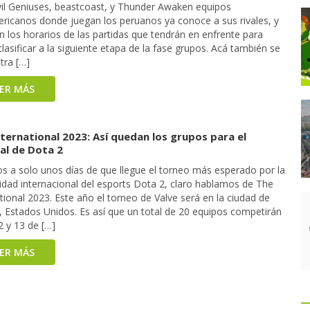
vil Geniuses, beastcoast, y Thunder Awaken equipos
ricanos donde juegan los peruanos ya conoce a sus rivales, y
 los horarios de las partidas que tendrán en enfrente para
lasificar a la siguiente etapa de la fase grupos. Acá también se
tra […]
EER MÁS
ternational 2023: Así quedan los grupos para el
al de Dota 2
s a solo unos días de que llegue el torneo más esperado por la
dad internacional del esports Dota 2, claro hablamos de The
tional 2023. Este año el torneo de Valve será en la ciudad de
, Estados Unidos. Es así que un total de 20 equipos competirán
2 y 13 de […]
EER MÁS