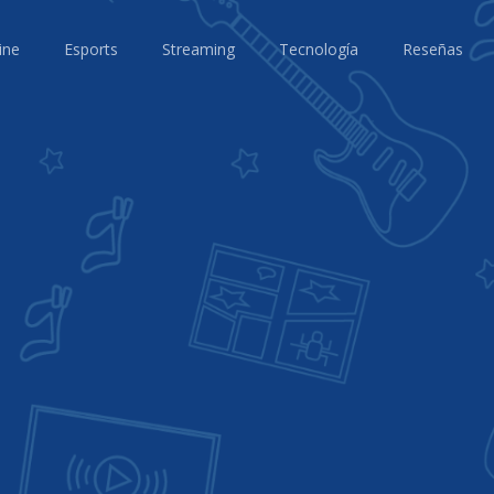
ine
Esports
Streaming
Tecnología
Reseñas