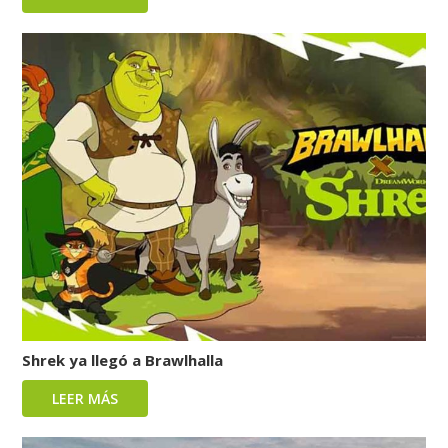
Shrek ya llegó a Brawlhalla
LEER MÁS