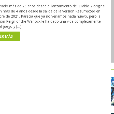
sado más de 25 años desde el lanzamiento del Diablo 2 original
n más de 4 años desde la salida de la versión Resurrected en
bre de 2021. Parecía que ya no veríamos nada nuevo, pero la
ión Reign of the Warlock le ha dado una vida completamente
l juego y […]
EER MÁS