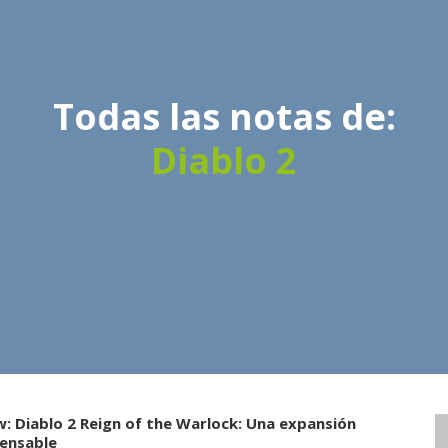
Todas las notas de:
Diablo 2
w: Diablo 2 Reign of the Warlock: Una expansión
pensable