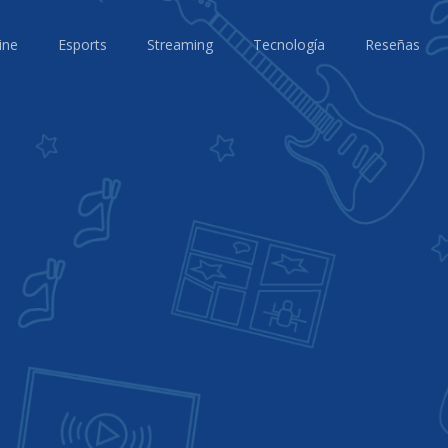
ine
Esports
Streaming
Tecnología
Reseñas