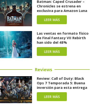
Batman: Caped Crusader –
Chronicles se estrena en
exclusiva para Amazon Luna
LEER MÁS
Las ventas en formato físico
de Final Fantasy VII Rebirth
han sido del 48%
LEER MÁS
Reviews
Review: Call of Duty: Black
Ops 7 Temporada 5: Buena
inversión para esta entrega
LEER MÁS