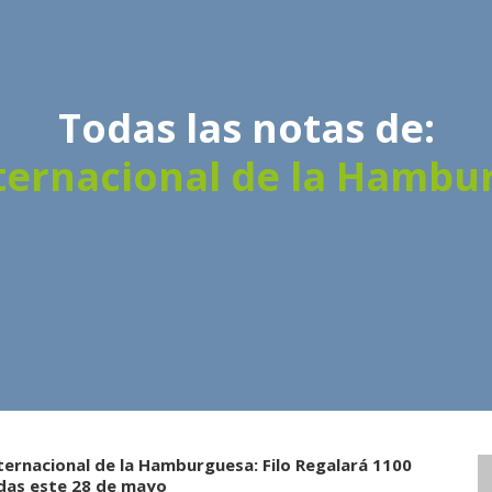
Todas las notas de:
nternacional de la Hambu
ternacional de la Hamburguesa: Filo Regalará 1100
das este 28 de mayo