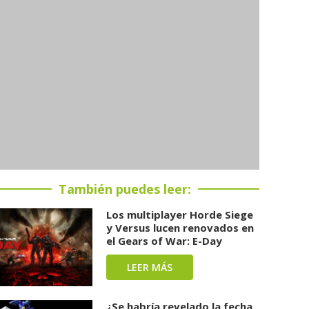
También puedes leer:
Los multiplayer Horde Siege
y Versus lucen renovados en
el Gears of War: E-Day
LEER MÁS
¿Se habría revelado la fecha