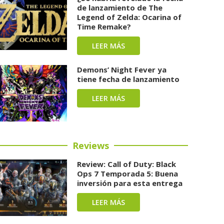
de lanzamiento de The
Legend of Zelda: Ocarina of
Time Remake?
LEER MÁS
Demons’ Night Fever ya
tiene fecha de lanzamiento
LEER MÁS
Reviews
Review: Call of Duty: Black
Ops 7 Temporada 5: Buena
inversión para esta entrega
LEER MÁS