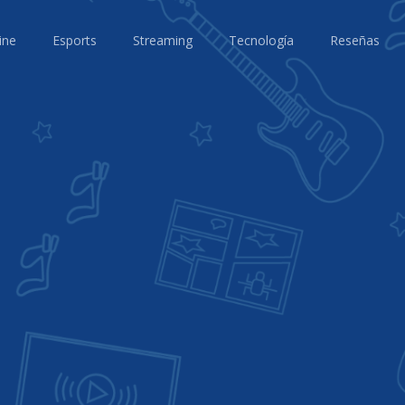
ine
Esports
Streaming
Tecnología
Reseñas