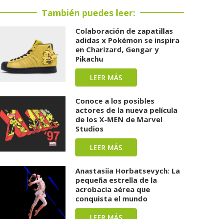
También puedes leer:
Colaboración de zapatillas
adidas x Pokémon se inspira
en Charizard, Gengar y
Pikachu
LEER MÁS
Conoce a los posibles
actores de la nueva película
de los X-MEN de Marvel
Studios
LEER MÁS
Anastasiia Horbatsevych: La
pequeña estrella de la
acrobacia aérea que
conquista el mundo
LEER MÁS