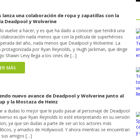
 lanza una colaboración de ropa y zapatillas con la
ula Deadpool y Wolverine
 lo vuelve a hacer, y es que ha dado a conocer que tendrá una
 colaboración nada menos que con la película de superhéroes
perada del año, nada menos que Deadpool y Wolverine. La
la protagonizada por Ryan Reynolds, y Hugh Jackman, que dirige
go Shawn Levy llega a los cines de […]
EER MÁS
endo nuevo avance de Deadpool y Wolverine junto al
up y la Mostaza de Heinz
gar a dudas lo mejor que le pudo pasar al personaje de Deadpool
iverso es que Ryan Reynolds lo esté interpretando en su versión
tion, ya que sin dudas a parte de ser un los actores más
áticos, y amados de Hollywood. Y ahora mientras se encuentran
a sus amigos […]