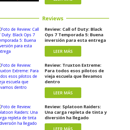
Reviews
Review: Call of Duty: Black
Ops 7 Temporada 5: Buena
inversión para esta entrega
LEER MÁS
Review: Truxton Extreme:
Para todos esos pilotos de
vieja escuela que llevamos
dentro
LEER MÁS
Review: Splatoon Raiders:
Una carga repleta de tinta y
diversión ha llegado
LEER MÁS