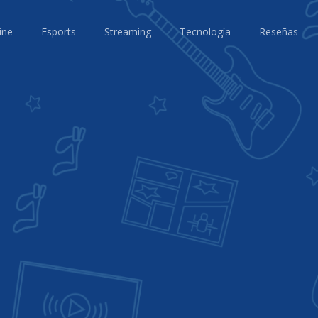
ine
Esports
Streaming
Tecnología
Reseñas