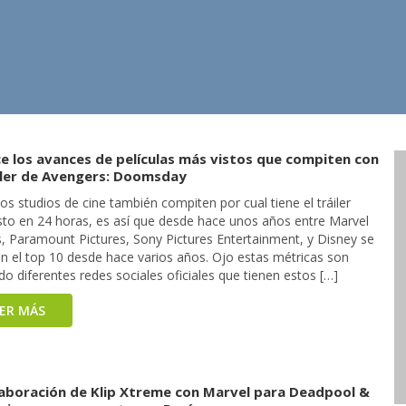
e los avances de películas más vistos que compiten con
áiler de Avengers: Doomsday
os studios de cine también compiten por cual tiene el tráiler
sto en 24 horas, es así que desde hace unos años entre Marvel
s, Paramount Pictures, Sony Pictures Entertainment, y Disney se
an el top 10 desde hace varios años. Ojo estas métricas son
 diferentes redes sociales oficiales que tienen estos […]
EER MÁS
laboración de Klip Xtreme con Marvel para Deadpool &