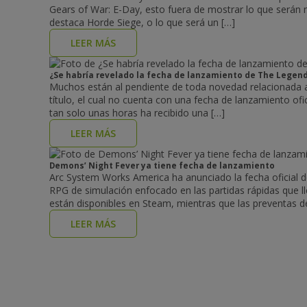
Gears of War: E-Day, esto fuera de mostrar lo que serán 
destaca Horde Siege, o lo que será un […]
LEER MÁS
¿Se habría revelado la fecha de lanzamiento de The Legen
Muchos están al pendiente de toda novedad relacionada a
título, el cual no cuenta con una fecha de lanzamiento ofi
tan solo unas horas ha recibido una […]
LEER MÁS
Demons’ Night Fever ya tiene fecha de lanzamiento
Arc System Works America ha anunciado la fecha oficial d
RPG de simulación enfocado en las partidas rápidas que ll
están disponibles en Steam, mientras que las preventas de
LEER MÁS