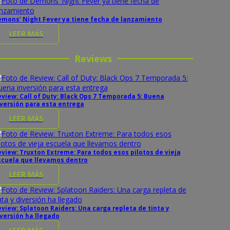
emons’ Night Fever ya tiene fecha de lanzamiento
LEER MÁS
Reviews
view: Call of Duty: Black Ops 7 Temporada 5: Buena
versión para esta entrega
LEER MÁS
view: Truxton Extreme: Para todos esos pilotos de vieja
scuela que llevamos dentro
LEER MÁS
view: Splatoon Raiders: Una carga repleta de tinta y
versión ha llegado