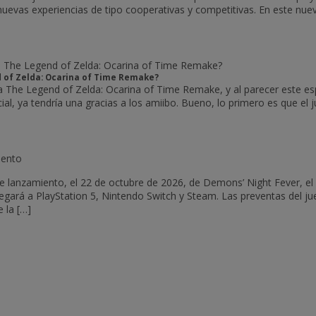
nuevas experiencias de tipo cooperativas y competitivas. En este nue
d of Zelda: Ocarina of Time Remake?
 The Legend of Zelda: Ocarina of Time Remake, y al parecer este e
cial, ya tendría una gracias a los amiibo. Bueno, lo primero es que el
e lanzamiento, el 22 de octubre de 2026, de Demons’ Night Fever, e
egará a PlayStation 5, Nintendo Switch y Steam. Las preventas del j
 la […]