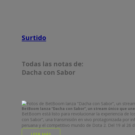
Surtido
Todas las notas de:
Dacha con Sabor
BetBoom lanza “Dacha con Sabor”, un stream único que une 
BetBoom está listo para revolucionar la experiencia de 
con Sabor”, una transmisión en vivo protagonizada por i
peruana y el competitivo mundo de Dota 2. Del 19 al 26 d
LEER MÁS