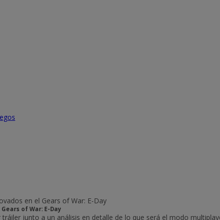
uegos
 Gears of War: E-Day
ráiler junto a un análisis en detalle de lo que será el modo multiplay