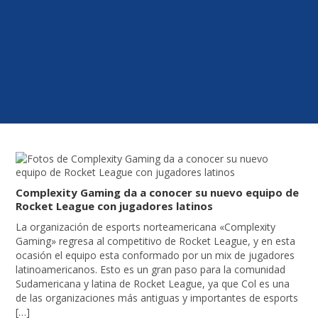
Complexity Gaming da a conocer su nuevo equipo de
Rocket League con jugadores latinos
La organización de esports norteamericana «Complexity
Gaming» regresa al competitivo de Rocket League, y en esta
ocasión el equipo esta conformado por un mix de jugadores
latinoamericanos. Esto es un gran paso para la comunidad
Sudamericana y latina de Rocket League, ya que Col es una
de las organizaciones más antiguas y importantes de esports
[…]