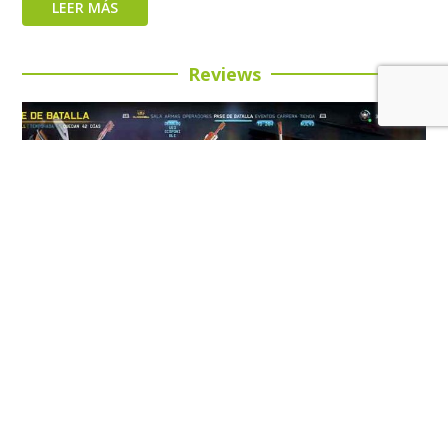
LEER MÁS
Reviews
Review: Call of Duty: Black Ops 7 Temporada 5: