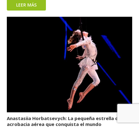
LEER MÁS
Anastasiia Horbatsevych: La pequeña estrella de la
acrobacia aérea que conquista el mundo
LEER MÁS