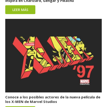
inspira en Charizard, Gengar y Pikachu
LEER MÁS
Conoce a los posibles actores de la nueva película de
los X-MEN de Marvel Studios