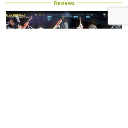
Reviews
Review: Call of Duty: Black Ops 7 Temporada 5:
Buena inversión para esta entrega
LEER MÁS