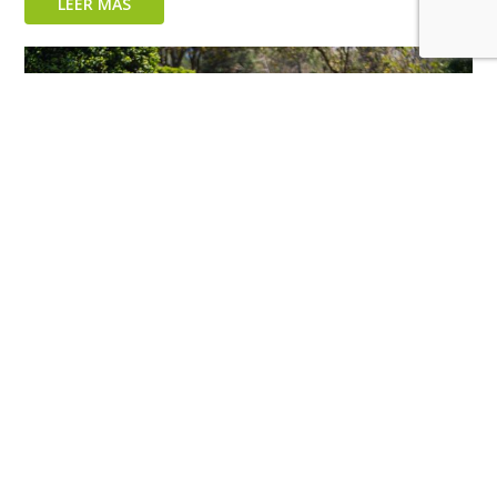
LEER MÁS
La conversación digital abre una oportunidad a las
marcas de mascotas en el mercado peruano
LEER MÁS