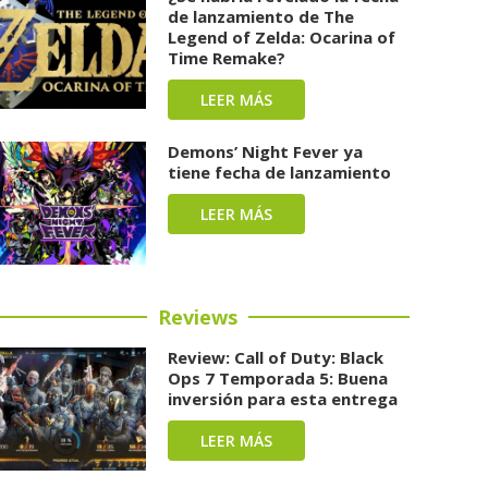
de lanzamiento de The
Legend of Zelda: Ocarina of
Time Remake?
LEER MÁS
Demons’ Night Fever ya
tiene fecha de lanzamiento
LEER MÁS
Reviews
Review: Call of Duty: Black
Ops 7 Temporada 5: Buena
inversión para esta entrega
LEER MÁS