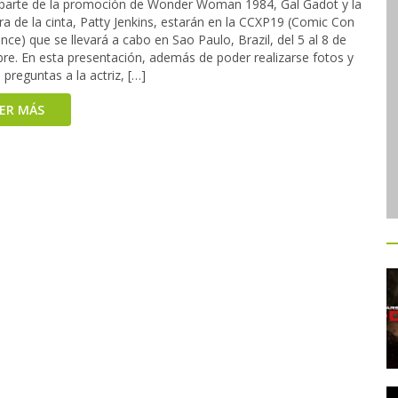
arte de la promoción de Wonder Woman 1984, Gal Gadot y la
ra de la cinta, Patty Jenkins, estarán en la CCXP19 (Comic Con
nce) que se llevará a cabo en Sao Paulo, Brazil, del 5 al 8 de
bre. En esta presentación, además de poder realizarse fotos y
 preguntas a la actriz, […]
EER MÁS