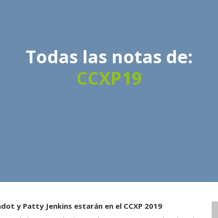
Todas las notas de:
CCXP19
adot y Patty Jenkins estarán en el CCXP 2019