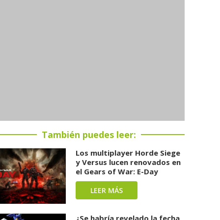
También puedes leer:
Los multiplayer Horde Siege
y Versus lucen renovados en
el Gears of War: E-Day
LEER MÁS
¿Se habría revelado la fecha