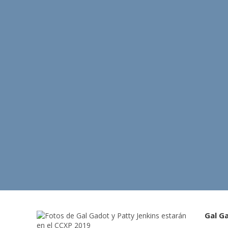
Gal G