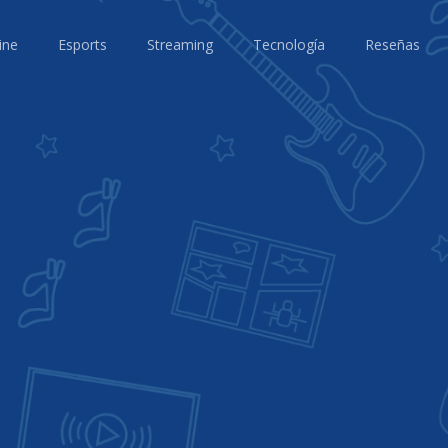
ine
Esports
Streaming
Tecnología
Reseñas