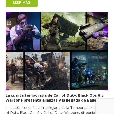
LEER MÁS
La cuarta temporada de Call of Duty: Black Ops 6 y
Warzone presenta alianzas y la llegada de Ballerina
La acción continúa con la llegada de la Temporada 4 de Call
of Duty: Black Ops 6 y Call of Duty: Warzone, disponible el