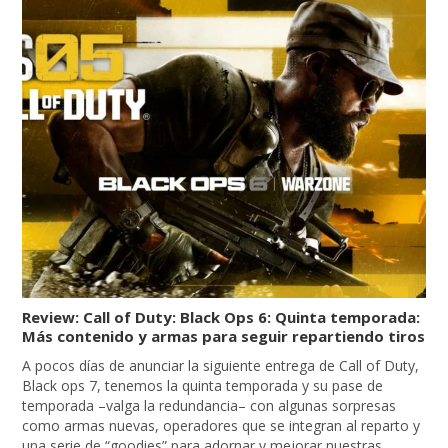
Review: Call of Duty: Black Ops 6: Quinta temporada:
Más contenido y armas para seguir repartiendo tiros
A pocos días de anunciar la siguiente entrega de Call of Duty,
Black ops 7, tenemos la quinta temporada y su pase de
temporada –valga la redundancia– con algunas sorpresas
como armas nuevas, operadores que se integran al reparto y
una serie de “goodies” para adornar y mejorar nuestras