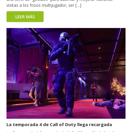
visitas a los fosos multijugador, ser […]
LEER MÁS
La temporada 4 de Call of Duty llega recargada