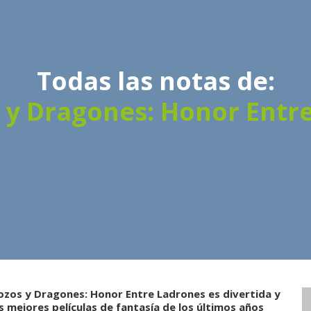
Todas las notas de:
 y Dragones: Honor Entr
ozos y Dragones: Honor Entre Ladrones es divertida y
s mejores películas de fantasía de los últimos años