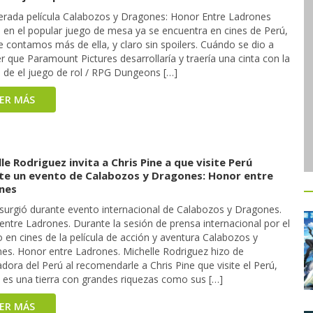
erada película Calabozos y Dragones: Honor Entre Ladrones
 en el popular juego de mesa ya se encuentra en cines de Perú,
e contamos más de ella, y claro sin spoilers. Cuándo se dio a
 que Paramount Pictures desarrollaría y traería una cinta con la
a de el juego de rol / RPG Dungeons […]
EER MÁS
le Rodriguez invita a Chris Pine a que visite Perú
te un evento de Calabozos y Dragones: Honor entre
nes
 surgió durante evento internacional de Calabozos y Dragones.
ntre Ladrones. Durante la sesión de prensa internacional por el
 en cines de la película de acción y aventura Calabozos y
es. Honor entre Ladrones. Michelle Rodriguez hizo de
ora del Perú al recomendarle a Chris Pine que visite el Perú,
 es una tierra con grandes riquezas como sus […]
EER MÁS