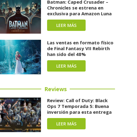
Batman: Caped Crusader –
Chronicles se estrena en
exclusiva para Amazon Luna
LEER MÁS
Las ventas en formato físico
de Final Fantasy VII Rebirth
han sido del 48%
LEER MÁS
Reviews
Review: Call of Duty: Black
Ops 7 Temporada 5: Buena
inversión para esta entrega
LEER MÁS