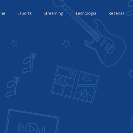
ine
Esports
Streaming
Tecnología
Reseñas